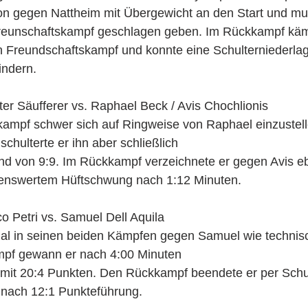
on gegen Nattheim mit Übergewicht an den Start und mu
reunschaftskampf geschlagen geben. Im Rückkampf käm
en Freundschaftskampf und konnte eine Schulterniederla
indern.
r Säufferer vs. Raphael Beck / Avis Chochlionis
rkampf schwer sich auf Ringweise von Raphael einzustelle
chulterte er ihn aber schließlich 
nd von 9:9. Im Rückkampf verzeichnete er gegen Avis eb
henswertem Hüftschwung nach 1:12 Minuten. 
 Petri vs. Samuel Dell Aquila
mal in seinen beiden Kämpfen gegen Samuel wie technisc
ampf gewann er nach 4:00 Minuten
mit 20:4 Punkten. Den Rückkampf beendete er per Schult
 nach 12:1 Punkteführung.