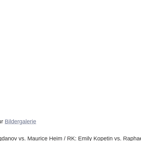
r 
Bildergalerie
danov vs. Maurice Heim / RK: Emily Kopetin vs. Rapha