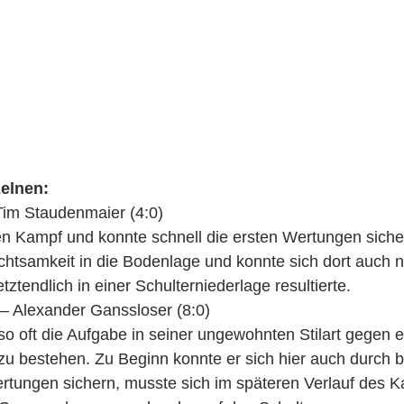
elnen:
Tim Staudenmaier (4:0)
den Kampf und konnte schnell die ersten Wertungen sich
htsamkeit in die Bodenlage und konnte sich dort auch n
tztendlich in einer Schulterniederlage resultierte.
 – Alexander Ganssloser (8:0)
so oft die Aufgabe in seiner ungewohnten Stilart gegen e
u bestehen. Zu Beginn konnte er sich hier auch durch b
ertungen sichern, musste sich im späteren Verlauf des 