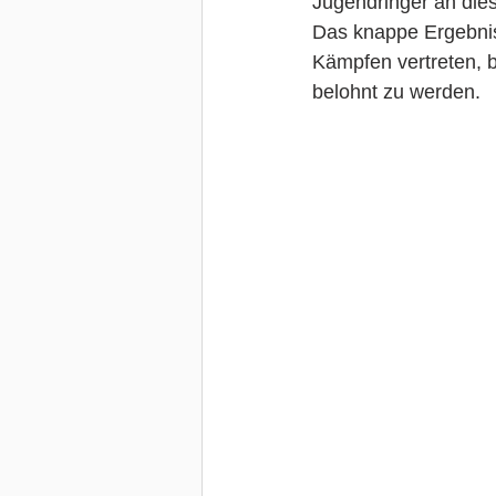
Jugendringer an die
Das knappe Ergebni
Kämpfen vertreten, 
belohnt zu werden.