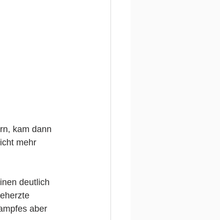
ern, kam dann 
icht mehr 
inen deutlich 
eherzte 
Kampfes aber 