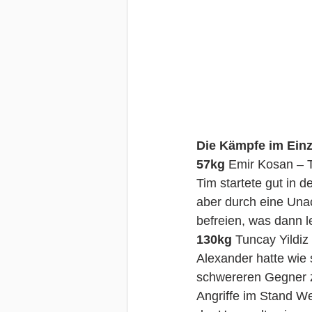
Die Kämpfe im Einz
57kg 
Emir Kosan – 
Tim startete gut in 
aber durch eine Unac
befreien, was dann le
130kg
 Tuncay Yildiz
Alexander hatte wie 
schwereren Gegner z
Angriffe im Stand W