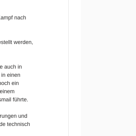
 Kampf nach
stellt werden, 
e auch in 
in einen 
noch ein 
 einem 
mail führte.
prungen und 
de technisch 