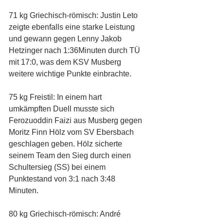
71 kg Griechisch-römisch: Justin Leto 
zeigte ebenfalls eine starke Leistung 
und gewann gegen Lenny Jakob 
Hetzinger nach 1:36Minuten durch TÜ 
mit 17:0, was dem KSV Musberg 
weitere wichtige Punkte einbrachte. 
75 kg Freistil: In einem hart 
umkämpften Duell musste sich 
Ferozuoddin Faizi aus Musberg gegen 
Moritz Finn Hölz vom SV Ebersbach 
geschlagen geben. Hölz sicherte 
seinem Team den Sieg durch einen 
Schultersieg (SS) bei einem 
Punktestand von 3:1 nach 3:48 
Minuten. 
80 kg Griechisch-römisch: André 