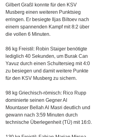
Gilbert Graßl konnte für den KSV 
Musberg einen weiteren Punktsieg 
erringen. Er besiegte Iljas Biltoev nach 
einem spannenden Kampf mit 8:2 über 
die vollen 6 Minuten. 
86 kg Freistil: Robin Staiger benötigte 
lediglich 40 Sekunden, um Burak Can 
Yavuz durch einen Schultersieg mit 4:0 
zu besiegen und damit weitere Punkte 
für den KSV Musberg zu sichern. 
98 kg Griechisch-römisch: Rico Rupp 
dominierte seinen Gegner Al 
Mountaser Bellah Al Masri deutlich und 
gewann nach 3:59 Minuten durch 
technische Überlegenheit (TÜ) mit 16:0.
130 kg Freistil: Fabian-Marian Mircea 