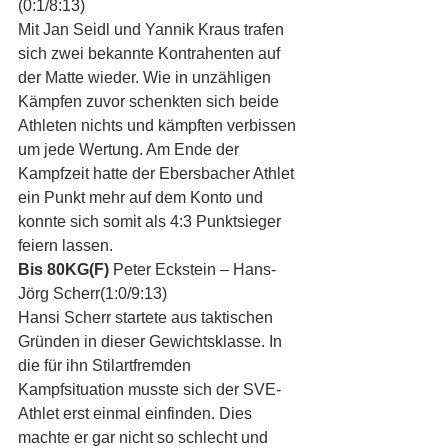
(0:1/8:13)
Mit Jan Seidl und Yannik Kraus trafen 
sich zwei bekannte Kontrahenten auf 
der Matte wieder. Wie in unzähligen 
Kämpfen zuvor schenkten sich beide 
Athleten nichts und kämpften verbissen 
um jede Wertung. Am Ende der 
Kampfzeit hatte der Ebersbacher Athlet 
ein Punkt mehr auf dem Konto und 
konnte sich somit als 4:3 Punktsieger 
feiern lassen.
Bis 80KG(F)
 Peter Eckstein – Hans-
Jörg Scherr(1:0/9:13)
Hansi Scherr startete aus taktischen 
Gründen in dieser Gewichtsklasse. In 
die für ihn Stilartfremden 
Kampfsituation musste sich der SVE-
Athlet erst einmal einfinden. Dies 
machte er gar nicht so schlecht und 