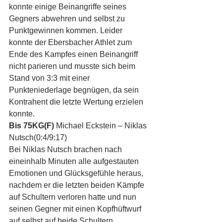
konnte einige Beinangriffe seines 
Gegners abwehren und selbst zu 
Punktgewinnen kommen. Leider 
konnte der Ebersbacher Athlet zum 
Ende des Kampfes einen Beinangriff 
nicht parieren und musste sich beim 
Stand von 3:3 mit einer 
Punkteniederlage begnügen, da sein 
Kontrahent die letzte Wertung erzielen 
konnte.
Bis 75KG(F)
 Michael Eckstein – Niklas 
Nutsch(0:4/9:17)
Bei Niklas Nutsch brachen nach 
eineinhalb Minuten alle aufgestauten 
Emotionen und Glücksgefühle heraus, 
nachdem er die letzten beiden Kämpfe 
auf Schultern verloren hatte und nun 
seinen Gegner mit einen Kopfhüftwurf 
auf selbst auf beide Schultern 