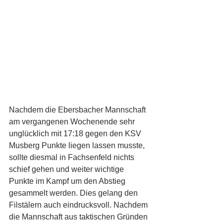
Nachdem die Ebersbacher Mannschaft 
am vergangenen Wochenende sehr 
unglücklich mit 17:18 gegen den KSV 
Musberg Punkte liegen lassen musste, 
sollte diesmal in Fachsenfeld nichts 
schief gehen und weiter wichtige 
Punkte im Kampf um den Abstieg 
gesammelt werden. Dies gelang den 
Filstälern auch eindrucksvoll. Nachdem 
die Mannschaft aus taktischen Gründen 