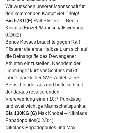
Wir wünschen unserer Mannschaft für 
den kommenden Kampf viel Erfolg!
Bis 57KG(F)
 Ralf Pfisterer – Bence 
Kovacs (Einzel-/Mannschaftswertung 
0:2/0:2)
Bence Kovacs brauchte gegen Ralf 
Pfisterer die erste Halbzeit, um sich auf 
die Beinangriffe des Dewangener 
Athleten einzustellen. Nachdem der 
Heimringer kurz vor Schluss mit7:6 
führte, packte der SVE-Athlet seine 
Beinschleuder aus und holte sich mit 
der daraus resultierenden 
Viererwertung einen 10:7 Punktsieg 
und zwei wichtige Mannschaftspunkte.
Bis 130KG (G)
 Max Knobel – Nikolaos 
Papadopoulos(0:2/0:4)
Nikolaos Papadopoulos und Max 