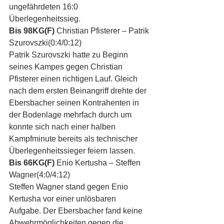
ungefährdeten 16:0 
Überlegenheitssieg.
Bis 98KG(F)
 Christian Pfisterer – Patrik 
Szurovszki(0:4/0:12)
Patrik Szurovszki hatte zu Beginn 
seines Kampes gegen Christian 
Pfisterer einen richtigen Lauf. Gleich 
nach dem ersten Beinangriff drehte der 
Ebersbacher seinen Kontrahenten in 
der Bodenlage mehrfach durch um 
konnte sich nach einer halben 
Kampfminute bereits als technischer 
Überlegenheitssieger feiern lassen.
Bis 66KG(F)
 Enio Kertusha – Steffen 
Wagner(4:0/4:12)
Steffen Wagner stand gegen Enio 
Kertusha vor einer unlösbaren 
Aufgabe. Der Ebersbacher fand keine 
Abwehrmöglichkeiten gegen die 