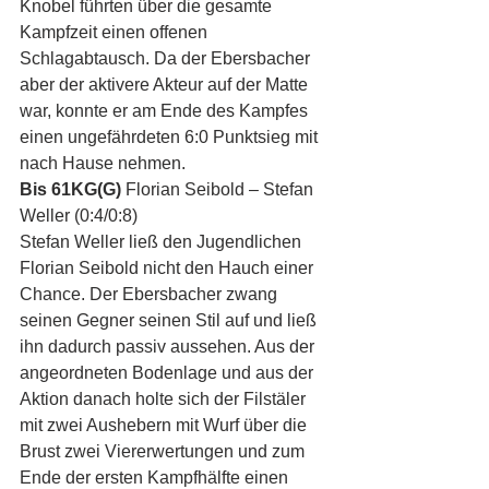
Knobel führten über die gesamte 
Kampfzeit einen offenen 
Schlagabtausch. Da der Ebersbacher 
aber der aktivere Akteur auf der Matte 
war, konnte er am Ende des Kampfes 
einen ungefährdeten 6:0 Punktsieg mit 
nach Hause nehmen.
Bis 61KG(G)
 Florian Seibold – Stefan 
Weller (0:4/0:8)
Stefan Weller ließ den Jugendlichen 
Florian Seibold nicht den Hauch einer 
Chance. Der Ebersbacher zwang 
seinen Gegner seinen Stil auf und ließ 
ihn dadurch passiv aussehen. Aus der 
angeordneten Bodenlage und aus der 
Aktion danach holte sich der Filstäler 
mit zwei Aushebern mit Wurf über die 
Brust zwei Viererwertungen und zum 
Ende der ersten Kampfhälfte einen 