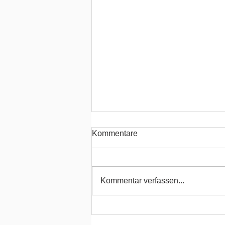
Kommentare
Kommentar verfassen...
Spendenaktion bei unserem
Sponsor Eiscafe Piccolo!