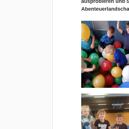
ausprobieren und S
Abenteuerlandschaf