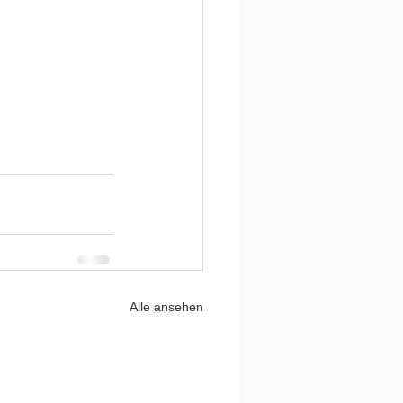
Alle ansehen