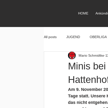
HOME
Ankünd
All posts
JUGEND
OBERLIGA
Mario Schmidtke
1
Minis be
Hattenho
Am 9. November 201
Tage statt. Unsere 
das nicht entgehen