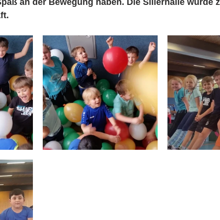
paß an der Bewegung haben. Die Sillerhalle wurde z
t.