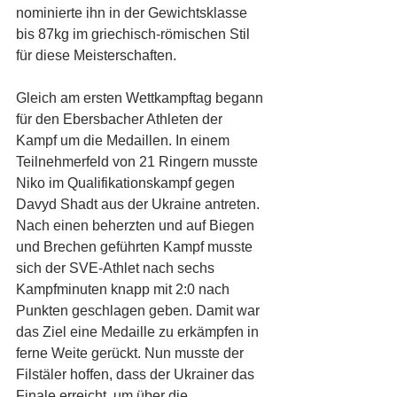
nominierte ihn in der Gewichtsklasse 
bis 87kg im griechisch-römischen Stil 
für diese Meisterschaften.
Gleich am ersten Wettkampftag begann 
für den Ebersbacher Athleten der 
Kampf um die Medaillen. In einem 
Teilnehmerfeld von 21 Ringern musste 
Niko im Qualifikationskampf gegen 
Davyd Shadt aus der Ukraine antreten. 
Nach einen beherzten und auf Biegen 
und Brechen geführten Kampf musste 
sich der SVE-Athlet nach sechs 
Kampfminuten knapp mit 2:0 nach 
Punkten geschlagen geben. Damit war 
das Ziel eine Medaille zu erkämpfen in 
ferne Weite gerückt. Nun musste der 
Filstäler hoffen, dass der Ukrainer das 
Finale erreicht, um über die 