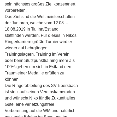
sein nächstes großes Ziel konzentriert 
vorbereiten.
Das Ziel sind die Weltmeisterschaften 
der Junioren, welche vom 12.08. – 
18.08.2019 in Tallinn/Estland 
stattfinden werden. Für dieses in Nikos 
Ringerkarriere größte Turnier wird er 
wieder auf Lehrgängen, 
Trainingslagern, Training im Verein 
oder beim Stützpunkttraining mehr als 
100% geben um sich in Estland den 
Traum einer Medaille erfüllen zu 
können.
Die Ringerabteilung des SV Ebersbach 
ist stolz auf seinen Vereinskameraden 
und wünscht Niko für die Zukunft alles 
Gute, eine verletzungsfreie 
Vorbereitung auf die WM und natürlich 
maximale Erfolge im Sport und im 