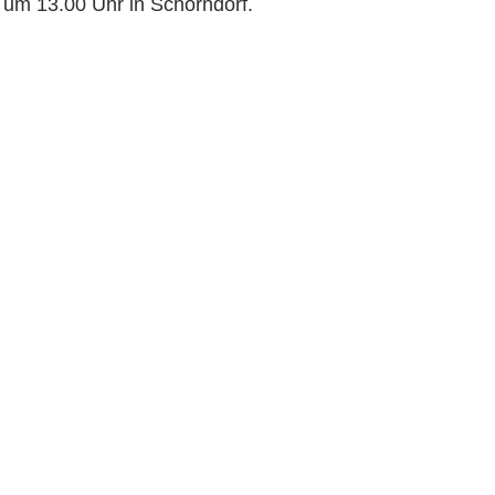
 um 13.00 Uhr in Schorndorf.