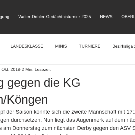
igung
Walter-Dobler-Gedächtnisturnier 2025
NEWS
OBERL
LANDESKLASSE
MINIS
TURNIERE
Bezirksliga 
. Okt. 2019
2 Min. Lesezeit
g gegen die KG
m/Köngen
f der Saison konnte sich die zweite Mannschaft mit 17
gen durchsetzen. Nun liegt das Augenmerk auf dem nä
ts am Donnerstag zum nächsten Derby gegen den ASV Sc