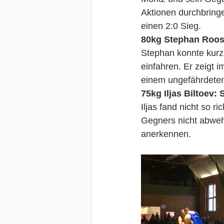
Aktionen durchbringe
einen 2:0 Sieg.
80kg Stephan Roos:
Stephan konnte kurz
einfahren. Er zeigt
einem ungefährdeten
75kg Iljas Biltoev:
Iljas fand nicht so r
Gegners nicht abweh
anerkennen.