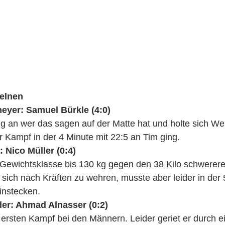
elnen 
yer: Samuel Bürkle (4:0)
ng an wer das sagen auf der Matte hat und holte sich W
 Kampf in der 4 Minute mit 22:5 an Tim ging.
 Nico Müller (0:4) 
 Gewichtsklasse bis 130 kg gegen den 38 Kilo schwerere
 sich nach Kräften zu wehren, musste aber leider in der 
instecken.
er: Ahmad Alnasser (0:2)
n ersten Kampf bei den Männern. Leider geriet er durch e