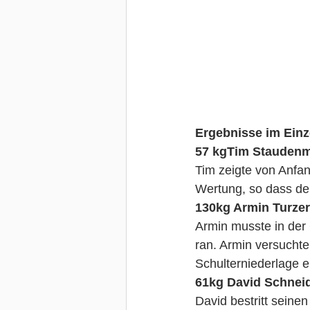
Ergebnisse im Einz
57 kgTim Staudenme
Tim zeigte von Anfa
Wertung, so dass der
130kg Armin Turzer:
Armin musste in der
ran. Armin versuchte
Schulterniederlage e
61kg David Schneid
David bestritt seine