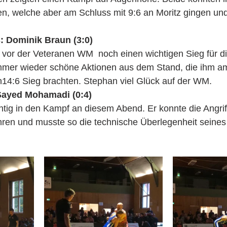
n, welche aber am Schluss mit 9:6 an Moritz gingen und 
 Dominik Braun (3:0)
 vor der Veteranen WM  noch einen wichtigen Sieg für d
 immer wieder schöne Aktionen aus dem Stand, die ihm a
14:6 Sieg brachten. Stephan viel Glück auf der WM.
 Sayed Mohamadi (0:4) 
ichtig in den Kampf an diesem Abend. Er konnte die Angrif
ren und musste so die technische Überlegenheit seine