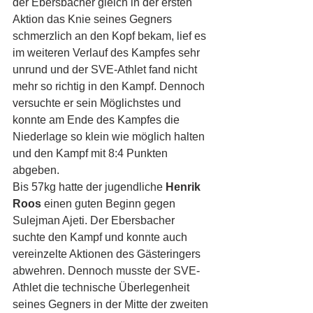
der Ebersbacher gleich in der ersten 
Aktion das Knie seines Gegners 
schmerzlich an den Kopf bekam, lief es 
im weiteren Verlauf des Kampfes sehr 
unrund und der SVE-Athlet fand nicht 
mehr so richtig in den Kampf. Dennoch 
versuchte er sein Möglichstes und 
konnte am Ende des Kampfes die 
Niederlage so klein wie möglich halten 
und den Kampf mit 8:4 Punkten 
abgeben.
Bis 57kg hatte der jugendliche 
Henrik 
Roos
 einen guten Beginn gegen 
Sulejman Ajeti. Der Ebersbacher 
suchte den Kampf und konnte auch 
vereinzelte Aktionen des Gästeringers 
abwehren. Dennoch musste der SVE-
Athlet die technische Überlegenheit 
seines Gegners in der Mitte der zweiten 