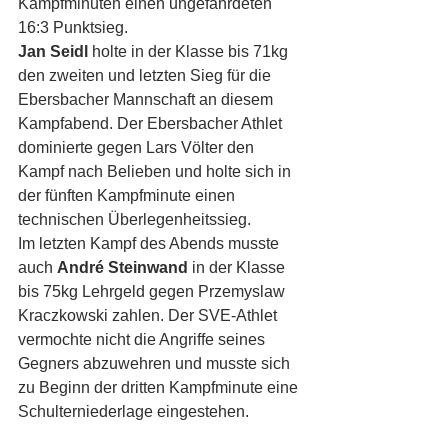
Kampfminuten einen ungefährdeten 
16:3 Punktsieg.
Jan Seidl
 holte in der Klasse bis 71kg 
den zweiten und letzten Sieg für die 
Ebersbacher Mannschaft an diesem 
Kampfabend. Der Ebersbacher Athlet 
dominierte gegen Lars Völter den 
Kampf nach Belieben und holte sich in 
der fünften Kampfminute einen 
technischen Überlegenheitssieg.
Im letzten Kampf des Abends musste 
auch 
André Steinwand 
in der Klasse 
bis 75kg Lehrgeld gegen Przemyslaw 
Kraczkowski zahlen. Der SVE-Athlet 
vermochte nicht die Angriffe seines 
Gegners abzuwehren und musste sich 
zu Beginn der dritten Kampfminute eine 
Schulterniederlage eingestehen.